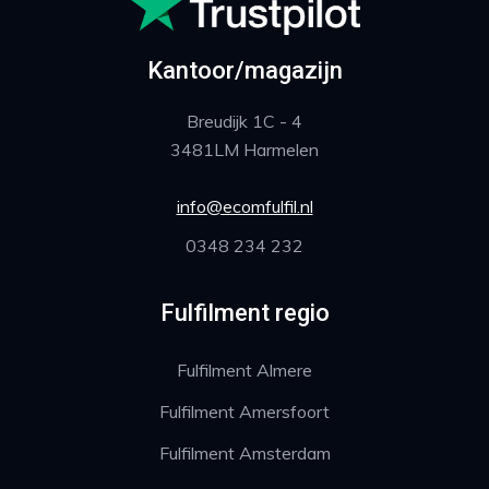
Kantoor/magazijn
Breudijk 1C - 4
3481LM Harmelen
info@ecomfulfil.nl
0348 234 232
Fulfilment regio
Fulfilment Almere
Fulfilment Amersfoort
Fulfilment Amsterdam