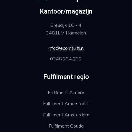
Kantoor/magazijn
Breudijk 1C - 4
3481LM Harmelen
info@ecomfulfil.nl
0348 234 232
Fulfilment regio
Fulfilment Almere
Fulfilment Amersfoort
Fulfilment Amsterdam
Fulfilment Gouda